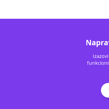
Naprav
Izazovi
funkcioni