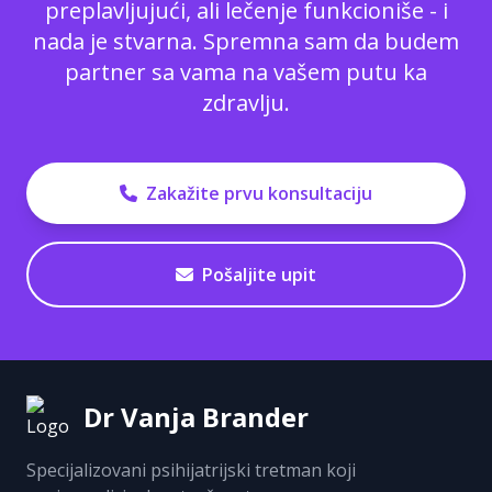
preplavljujući, ali lečenje funkcioniše - i
nada je stvarna. Spremna sam da budem
partner sa vama na vašem putu ka
zdravlju.
Zakažite prvu konsultaciju
Pošaljite upit
Dr Vanja Brander
Specijalizovani psihijatrijski tretman koji