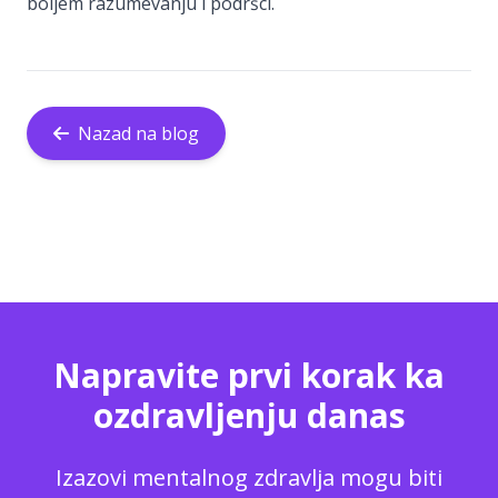
boljem razumevanju i podršci.
Nazad na blog
Napravite prvi korak ka
ozdravljenju danas
Izazovi mentalnog zdravlja mogu biti