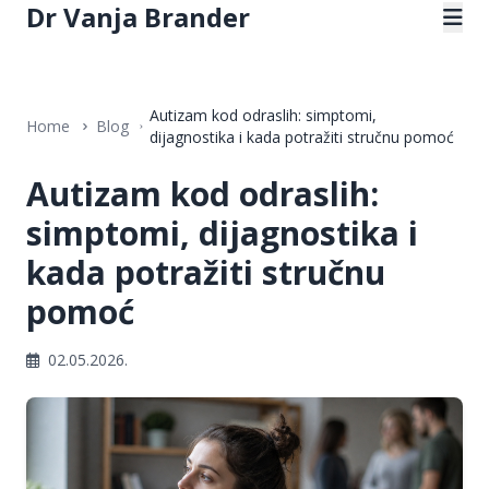
Dr Vanja Brander
Autizam kod odraslih: simptomi,
Home
Blog
dijagnostika i kada potražiti stručnu pomoć
Autizam kod odraslih:
simptomi, dijagnostika i
kada potražiti stručnu
pomoć
02.05.2026.